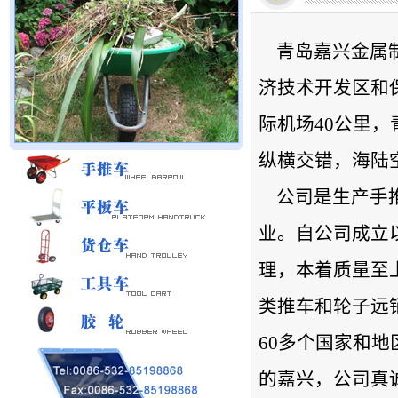
青岛嘉兴金属制
济技术开发区和
际机场40公里
纵横交错，海陆
公司是生产手推
业。自公司成立
理，本着质量至
类推车和轮子远
60多个国家和
的嘉兴，公司真