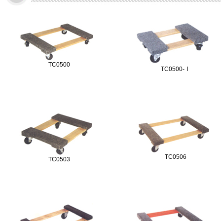
TC0500
TC0500-Ⅰ
TC0506
TC0503