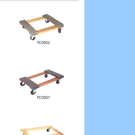
TC0501
TC0507