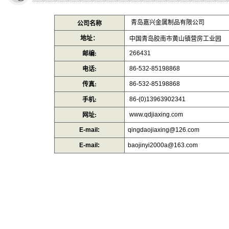
青岛嘉兴金属制品有限公司
公司名称
地址：
中国青岛胶南市黄山镇营房工业园
266431
邮编:
86-532-85198868
电话:
86-532-85198868
传真:
86-(0)13963902341
手机:
www.qdjiaxing.com
网址:
E-mail:
qingdaojiaxing@126.com
E-mail:
baojinyi2000a@163.com