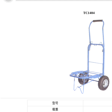
TC1404
型号
载重