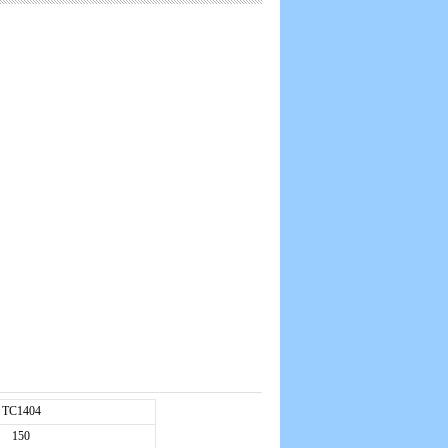
TC1404
150